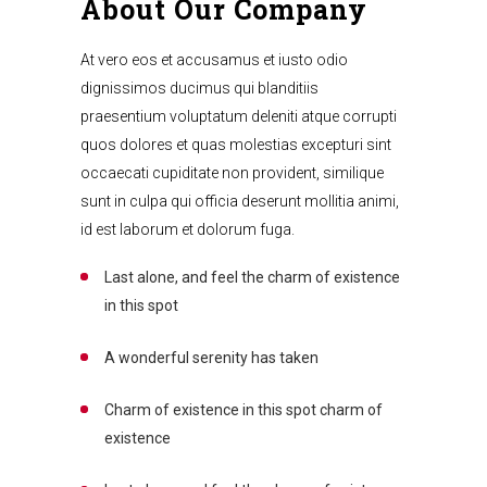
About Our Company
At vero eos et accusamus et iusto odio
dignissimos ducimus qui blanditiis
praesentium voluptatum deleniti atque corrupti
quos dolores et quas molestias excepturi sint
occaecati cupiditate non provident, similique
sunt in culpa qui officia deserunt mollitia animi,
id est laborum et dolorum fuga.
Last alone, and feel the charm of existence
in this spot
A wonderful serenity has taken
Charm of existence in this spot charm of
existence