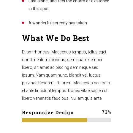
Last alone, and feel the charm of existence
in this spot
A wonderful serenity has taken
What We Do Best
Etiam rhoncus. Maecenas tempus, tellus eget
condimentum rhoncus, sem quam semper
libero, sit amet adipiscing sem neque sed
ipsum. Nam quam nunc, blandit vel, luctus
pulvinar, hendrerit id, lorem. Maecenas nec odio
et ante tincidunt tempus. Donec vitae sapien ut
libero venenatis faucibus. Nullam quis ante.
73
%
Responsive Design