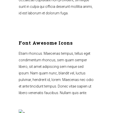
sunt in culpa qui officia deserunt mollitia animi,
id est laborum et dolorum fuga.
Font Awesome Icons
Etiam rhoncus. Maecenas tempus, tellus eget
condimentum rhoncus, sem quam semper
libero, sit amet adipiscing sem neque sed
ipsum. Nam quam nunc, blandit vel, luctus
pulvinar, hendrerit id, lorem. Maecenas nec odio
et ante tincidunt tempus. Donec vitae sapien ut
libero venenatis faucibus. Nullam quis ante.