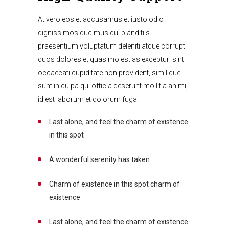
At vero eos et accusamus et iusto odio
dignissimos ducimus qui blanditiis
praesentium voluptatum deleniti atque corrupti
quos dolores et quas molestias excepturi sint
occaecati cupiditate non provident, similique
sunt in culpa qui officia deserunt mollitia animi,
id est laborum et dolorum fuga.
Last alone, and feel the charm of existence
in this spot
A wonderful serenity has taken
Charm of existence in this spot charm of
existence
Last alone, and feel the charm of existence