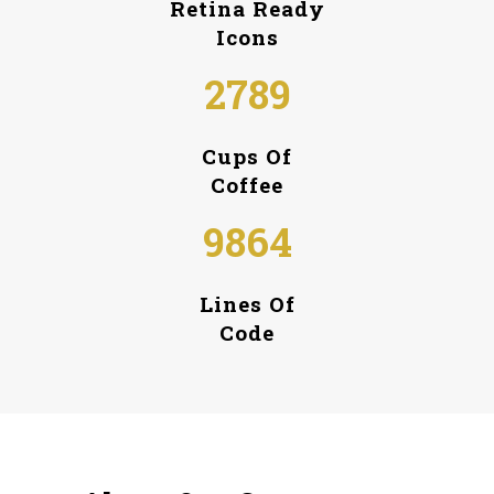
Retina Ready
Icons
2789
Cups Of
Coffee
9864
Lines Of
Code