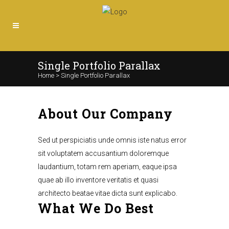
Single Portfolio Parallax
Home
>
Single Portfolio Parallax
About Our Company
Sed ut perspiciatis unde omnis iste natus error
sit voluptatem accusantium doloremque
laudantium, totam rem aperiam, eaque ipsa
quae ab illo inventore veritatis et quasi
architecto beatae vitae dicta sunt explicabo.
What We Do Best