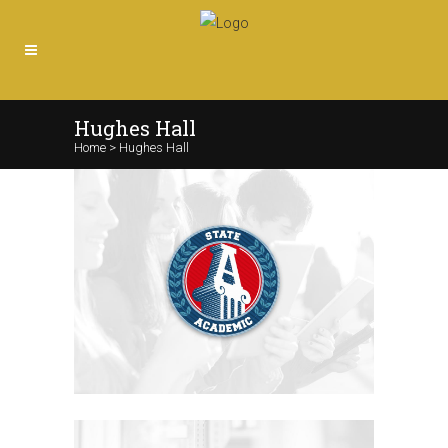
Hughes Hall
Home
>
Hughes Hall